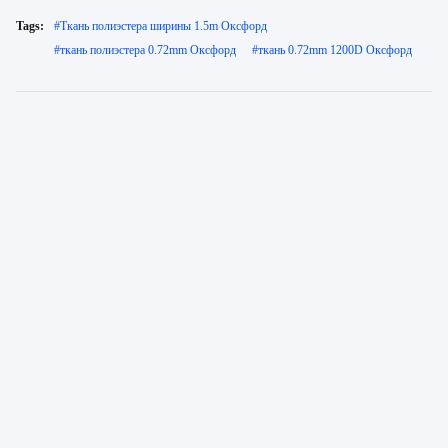
Tags:
#
Ткань полиэстера ширины 1.5m Оксфорд
#
ткань полиэстера 0.72mm Оксфорд
#
ткань 0.72mm 1200D Оксфорд