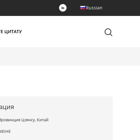
Russian
Е ЦИТАТУ
ация
Провинция Цзянсу, Китай
WEIHE