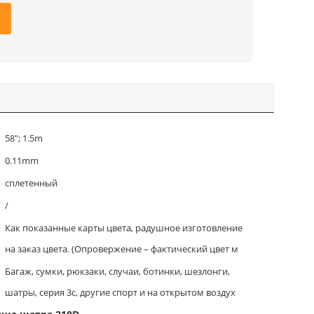
58"; 1.5m
0.11mm
сплетенный
/
Как показанные карты цвета, радушное изготовление
на заказ цвета. (Опровержение – фактический цвет м
Багаж, сумки, рюкзаки, случаи, ботинки, шезлонги,
шатры, серия 3c, другие спорт и на открытом воздух