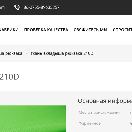
com
86-0755-89635257
ФАБРИКИ
ПРОВЕРКА КАЧЕСТВА
СВЯЖИТЕСЬ МЫ
СПРОСИТ
ша рюкзака
ткань вкладыша рюкзака 210D
 210D
Основная информ
Место происхождения:
Фирменное