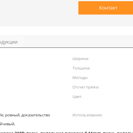
Контакт
одукции
Ширина:
Толщина:
Методы:
Отсчет пряжи:
Цвет:
le, ровный, доказательство
Использование:
ойчивый,