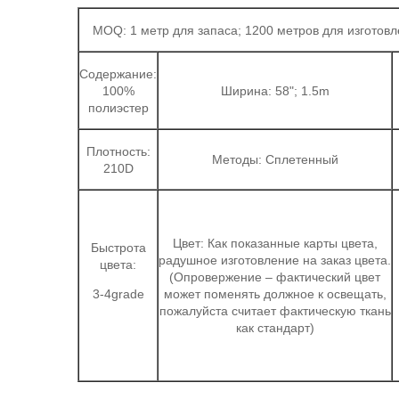
MOQ: 1 метр для запаса; 1200 метров для изготов
Содержание:
100%
Ширина: 58"; 1.5m
полиэстер
Плотность:
Методы: Сплетенный
210D
Цвет: Как показанные карты цвета,
Быстрота
радушное изготовление на заказ цвета.
цвета:
(Опровержение – фактический цвет
3-4grade
может поменять должное к освещать,
пожалуйста считает фактическую ткань
как стандарт)