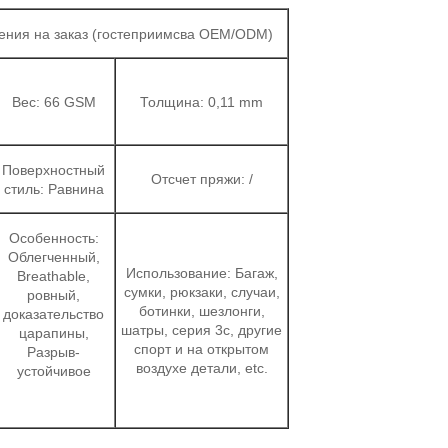
ления на заказ (гостеприимсва OEM/ODM)
Вес: 66 GSM
Толщина: 0,11 mm
Поверхностный
Отсчет пряжи: /
стиль: Равнина
Особенность:
Облегченный,
Использование: Багаж,
Breathable,
сумки, рюкзаки, случаи,
ровный,
ботинки, шезлонги,
доказательство
шатры, серия 3c, другие
царапины,
спорт и на открытом
Разрыв-
воздухе детали, etc.
устойчивое