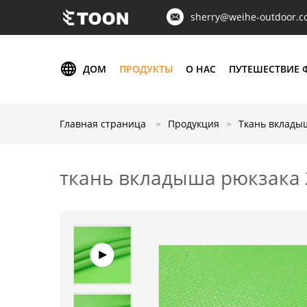
sherry@weihe-outdoor.
ДОМ
ПРОДУКТЫ
О НАС
ПУТЕШЕСТВИЕ 
Главная страница
Продукция
Ткань вклады
ткань вкладыша рюкзака